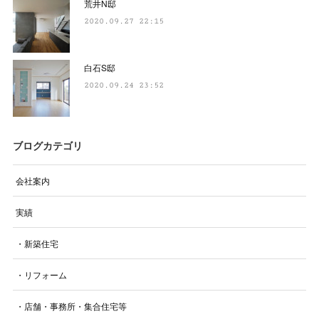
荒井N邸
2020.09.27 22:15
白石S邸
2020.09.24 23:52
ブログカテゴリ
会社案内
実績
・新築住宅
・リフォーム
・店舗・事務所・集合住宅等