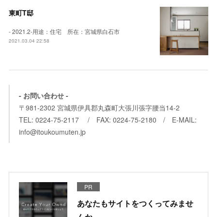
東町T邸
- 2021.2-用途：住宅 所在：宮城県白石市
2021.03.04 22:58
- お問い合わせ -
〒981-2302 宮城県伊具郡丸森町大張川張字腰当14-2
TEL: 0224-75-2117 / FAX: 0224-75-2180 / E-MAIL:
info@itoukoumuten.jp
PR
あなたもサイトをつくってみませ
んか