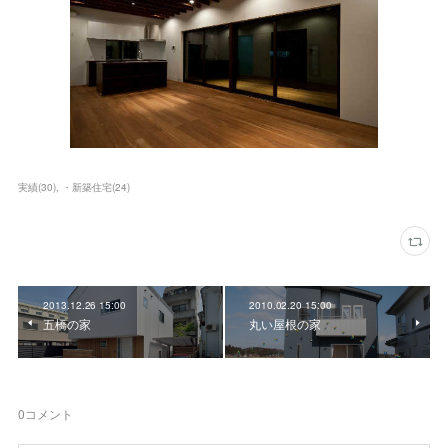
実績
(
30
)
・新築住宅
(
24
)
2013.12.26 15:00
2010.02.20 15:00
五橋の家
丸い屋根の家
0
コメント