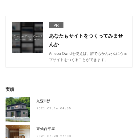
PR
あなたもサイトをつくってみませ
んか
Ameba Owndを使えば、誰でもかんたんにウェ
ブサイトをつくることができます。
実績
丸森H邸
2021.07.14 04:35
東仙台平屋
2021.03.28 23:00