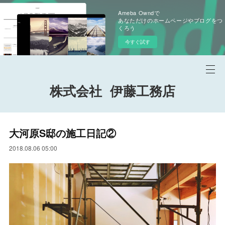
Ameba Owndで
あなただけのホームページやブログをつ
くろう
今すぐ試す
株式会社 伊藤工務店
大河原S邸の施工日記②
2018.08.06 05:00