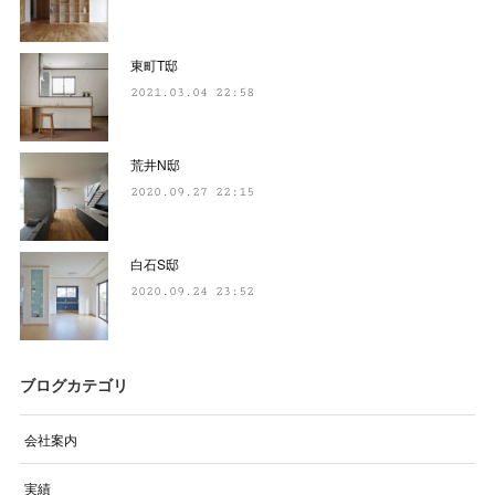
東町T邸
2021.03.04 22:58
荒井N邸
2020.09.27 22:15
白石S邸
2020.09.24 23:52
ブログカテゴリ
会社案内
実績