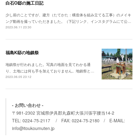
白石O邸の施工日記
少し前のことですが、建方（たてかた：構造体を組み立てる工事）のメイキ
ング動画を撮っていただきました。（下記リンク、インスタグラムにて公…
2023.06.11 23:30
福島K邸の地鎮祭
地鎮祭が行われました。写真の地面を見てわかる通
り、土地には何も手を加えておりません。地鎮祭と…
2023.06.05 23:12
- お問い合わせ -
〒981-2302 宮城県伊具郡丸森町大張川張字腰当14-2
TEL: 0224-75-2117 / FAX: 0224-75-2180 / E-MAIL:
info@itoukoumuten.jp