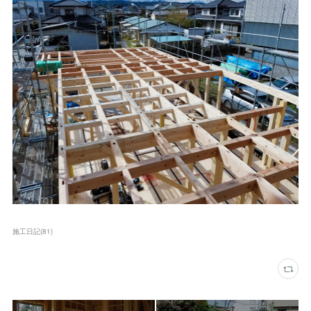
施工日記
(
81
)