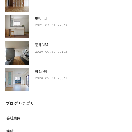
東町T邸
2021.03.04 22:58
荒井N邸
2020.09.27 22:15
白石S邸
2020.09.24 23:52
ブログカテゴリ
会社案内
実績