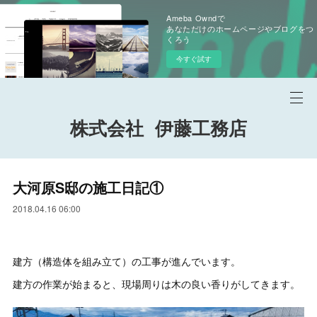
Ameba Owndで
あなただけのホームページやブログをつ
くろう
今すぐ試す
株式会社 伊藤工務店
大河原S邸の施工日記①
2018.04.16 06:00
建方（構造体を組み立て）の工事が進んでいます。
建方の作業が始まると、現場周りは木の良い香りがしてきます。