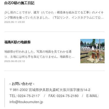
白石O邸の施工日記
少し前のことですが、建方（たてかた：構造体を組み立てる工事）のメイキ
ング動画を撮っていただきました。（下記リンク、インスタグラムにて公…
2023.06.11 23:30
福島K邸の地鎮祭
地鎮祭が行われました。写真の地面を見てわかる通
り、土地には何も手を加えておりません。地鎮祭と…
2023.06.05 23:12
- お問い合わせ -
〒981-2302 宮城県伊具郡丸森町大張川張字腰当14-2
TEL: 0224-75-2117 / FAX: 0224-75-2180 / E-MAIL:
info@itoukoumuten.jp