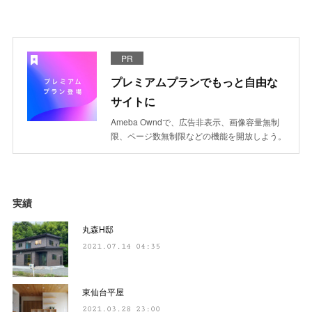
PR
プレミアムプランでもっと自由な
サイトに
Ameba Owndで、広告非表示、画像容量無制
限、ページ数無制限などの機能を開放しよう。
実績
丸森H邸
2021.07.14 04:35
東仙台平屋
2021.03.28 23:00