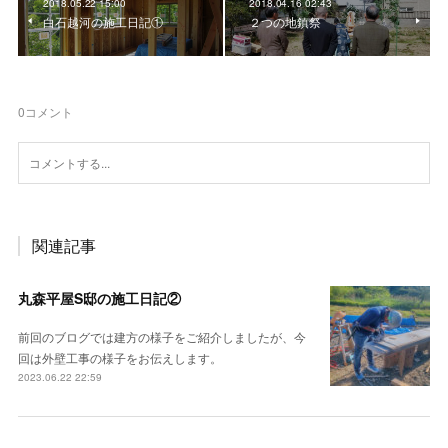
2018.05.22 15:00
2018.04.16 02:43
白石越河の施工日記①
２つの地鎮祭
0
コメント
関連記事
丸森平屋S邸の施工日記②
前回のブログでは建方の様子をご紹介しましたが、今
回は外壁工事の様子をお伝えします。
2023.06.22 22:59