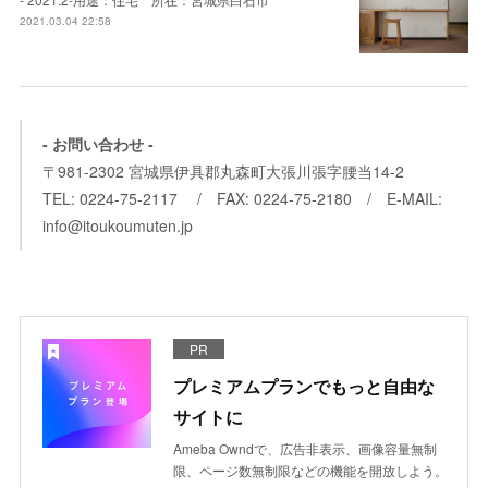
2021.03.04 22:58
- お問い合わせ -
〒981-2302 宮城県伊具郡丸森町大張川張字腰当14-2
TEL: 0224-75-2117 / FAX: 0224-75-2180 / E-MAIL:
info@itoukoumuten.jp
PR
プレミアムプランでもっと自由な
サイトに
Ameba Owndで、広告非表示、画像容量無制
限、ページ数無制限などの機能を開放しよう。