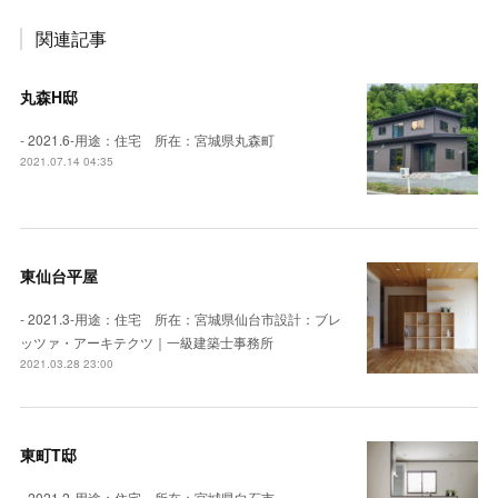
関連記事
丸森H邸
- 2021.6-用途：住宅 所在：宮城県丸森町
2021.07.14 04:35
東仙台平屋
- 2021.3-用途：住宅 所在：宮城県仙台市設計：ブレ
ッツァ・アーキテクツ｜一級建築士事務所
2021.03.28 23:00
東町T邸
- 2021.2-用途：住宅 所在：宮城県白石市