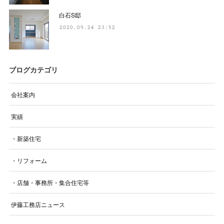
白石S邸
2020.09.24 23:52
ブログカテゴリ
会社案内
実績
・新築住宅
・リフォーム
・店舗・事務所・集合住宅等
伊藤工務店ニュース