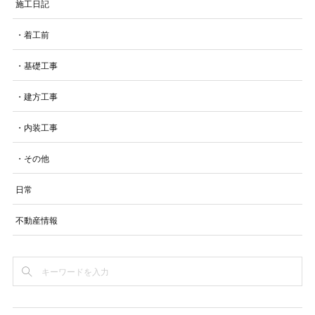
施工日記
・着工前
・基礎工事
・建方工事
・内装工事
・その他
日常
不動産情報