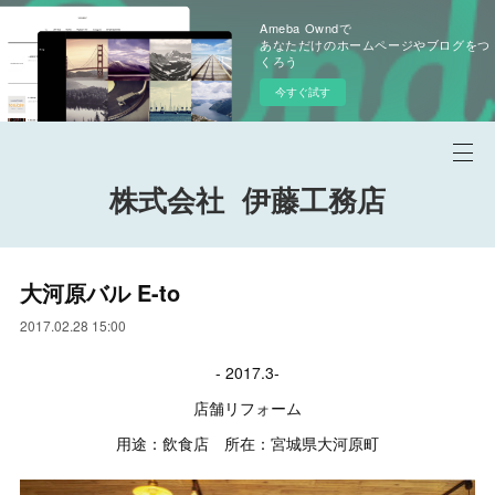
Ameba Owndで
あなただけのホームページやブログをつ
くろう
今すぐ試す
株式会社 伊藤工務店
大河原バル E-to
2017.02.28 15:00
- 2017.3-
店舗リフォーム
用途：飲食店 所在：宮城県大河原町