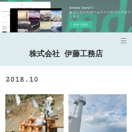
Ameba Owndで
あなただけのホームページやブログをつ
くろう
今すぐ試す
株式会社 伊藤工務店
2018
.
10