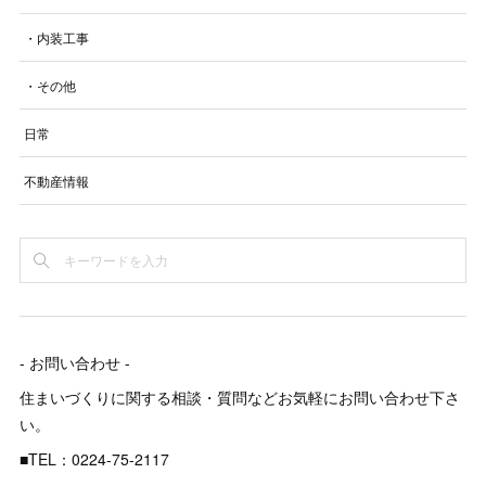
・内装工事
・その他
日常
不動産情報
- お問い合わせ -
住まいづくりに関する相談・質問などお気軽にお問い合わせ下さ
い。
■TEL：0224-75-2117