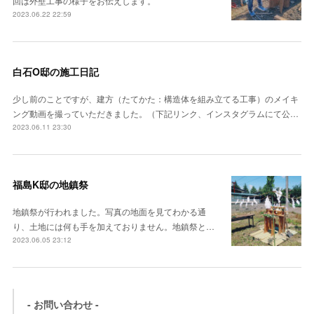
回は外壁工事の様子をお伝えします。
2023.06.22 22:59
白石O邸の施工日記
少し前のことですが、建方（たてかた：構造体を組み立てる工事）のメイキ
ング動画を撮っていただきました。（下記リンク、インスタグラムにて公…
2023.06.11 23:30
福島K邸の地鎮祭
地鎮祭が行われました。写真の地面を見てわかる通
り、土地には何も手を加えておりません。地鎮祭と…
2023.06.05 23:12
- お問い合わせ -