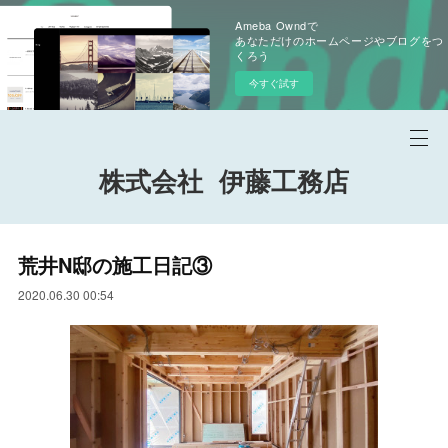
Ameba Owndで
あなただけのホームページやブログをつ
くろう
今すぐ試す
株式会社 伊藤工務店
荒井N邸の施工日記③
2020.06.30 00:54