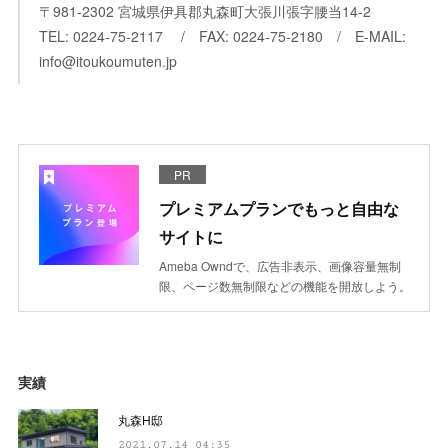
〒981-2302 宮城県伊具郡丸森町大張川張字腰当14-2
TEL: 0224-75-2117 / FAX: 0224-75-2180 / E-MAIL:
info@itoukoumuten.jp
PR
プレミアムプランでもっと自由な
サイトに
Ameba Owndで、広告非表示、画像容量無制
限、ページ数無制限などの機能を開放しよう。
実績
丸森H邸
2021.07.14 04:35