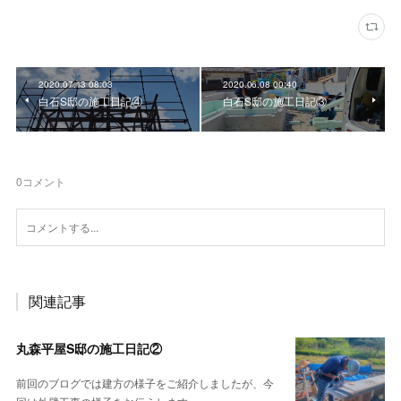
2020.07.13 08:03
2020.06.08 00:40
白石S邸の施工日記④
白石S邸の施工日記③
0
コメント
関連記事
丸森平屋S邸の施工日記②
前回のブログでは建方の様子をご紹介しましたが、今