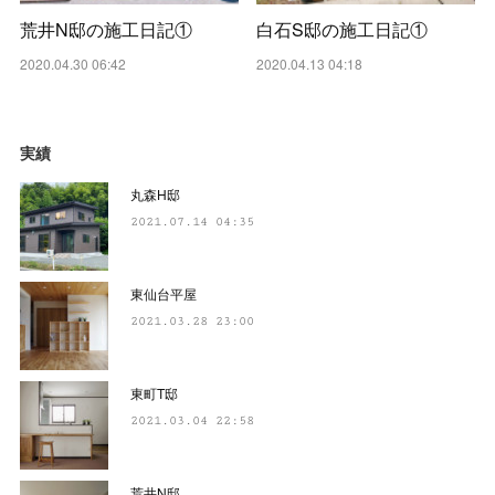
荒井N邸の施工日記①
白石S邸の施工日記①
2020.04.30 06:42
2020.04.13 04:18
実績
丸森H邸
2021.07.14 04:35
東仙台平屋
2021.03.28 23:00
東町T邸
2021.03.04 22:58
荒井N邸