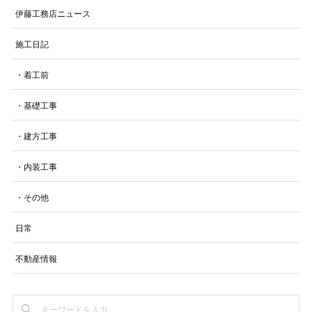
伊藤工務店ニュース
施工日記
・着工前
・基礎工事
・建方工事
・内装工事
・その他
日常
不動産情報