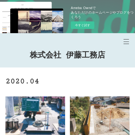
Ameba Owndで
あなただけのホームページやブログをつ
くろう
今すぐ試す
株式会社 伊藤工務店
2020
.
04